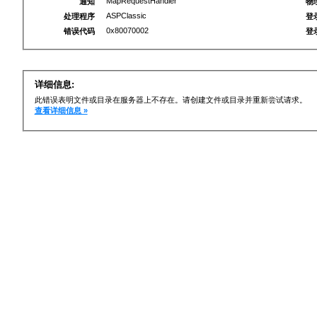
MapRequestHandler
通知
物
ASPClassic
处理程序
登
0x80070002
错误代码
登
详细信息:
此错误表明文件或目录在服务器上不存在。请创建文件或目录并重新尝试请求。
查看详细信息 »