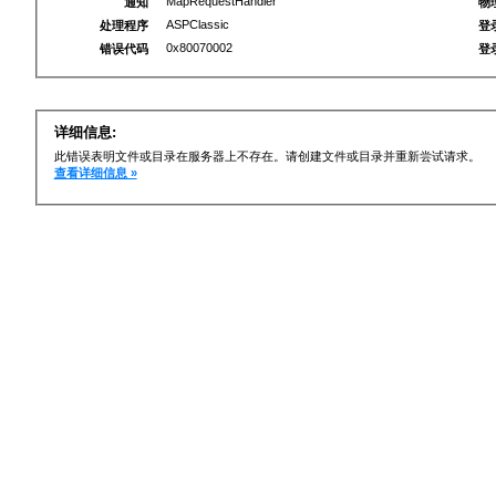
MapRequestHandler
通知
物
ASPClassic
处理程序
登
0x80070002
错误代码
登
详细信息:
此错误表明文件或目录在服务器上不存在。请创建文件或目录并重新尝试请求。
查看详细信息 »