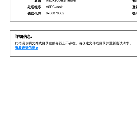
MapRequestHandler
通知
物
ASPClassic
处理程序
登
0x80070002
错误代码
登
详细信息:
此错误表明文件或目录在服务器上不存在。请创建文件或目录并重新尝试请求。
查看详细信息 »