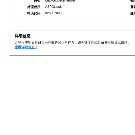
MapRequestHandler
通知
物
ASPClassic
处理程序
登
0x80070002
错误代码
登
详细信息:
此错误表明文件或目录在服务器上不存在。请创建文件或目录并重新尝试请求。
查看详细信息 »