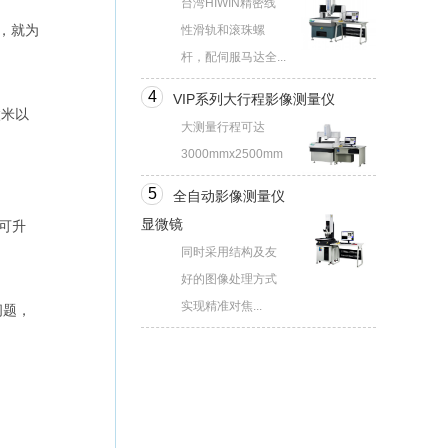
台湾HIWIN精密线
，就为
性滑轨和滚珠螺
杆，配伺服马达全...
4
VIP系列大行程影像测量仪
微米以
大测量行程可达
3000mmx2500mm
5
全自动影像测量仪
显微镜
可升
同时采用结构及友
好的图像处理方式
实现精准对焦...
问题，