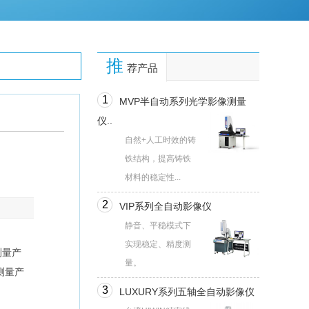
推
荐产品
1
MVP半自动系列光学影像测量
仪..
自然+人工时效的铸
铁结构，提高铸铁
材料的稳定性...
2
VIP系列全自动影像仪
静音、平稳模式下
实现稳定、精度测
测量产
量。
测量产
3
LUXURY系列五轴全自动影像仪