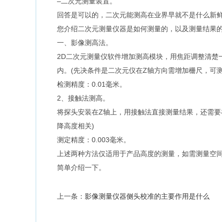
–二次元测量装置。
回答是可以的，二次元能测高在业界早就不是什么新鲜话
您介绍二次元测量仪器是如何测量的，以及测量结果
一、影像测高法。
2D二次元测量仪软件增加测高模块，用焦距调整清楚
内。(先决条件是二次元仪在Z轴方向需增加栅尺，可
检测精度：0.01毫米。
2、接触法测高。
将探头安装在Z轴上，用接触法直接测量结果，还需要
降高度相关)
测定精度：0.003毫米。
上述两种方法仅适用于产品高度的测量，如需测量空
简单介绍一下。
上一条：
影像测量仪器侧头校准的主要作用是什么